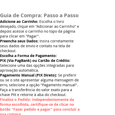
Guia de Compra: Passo a Passo
Adicione ao Carrinho:
Escolha o livro
desejado, clique em "Adicionar ao Carrinho" e
depois acesse o carrinho no topo da página
para clicar em "Pagar".
Preencha seus Dados:
Insira corretamente
seus dados de envio e contato na tela de
checkout.
Escolha a Forma de Pagamento:
PIX (Via PagBank) ou Cartão de Crédito:
Selecione uma das opções integradas para
aprovação automática.
Pagamento Manual (PIX Direto):
Se preferir
ou se o site apresentar alguma mensagem de
erro, selecione a opção "Pagamento manual".
Faça a transferência do valor exato para a
chave PIX e retorne à aba do checkout.
Finalize o Pedido: Independentemente da
forma escolhida, certifique-se de clicar no
botão "Fazer pedido e pagar" para concluir a
sua compra.