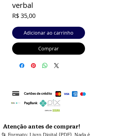
verbal
Preço
R$ 35,00
Adicionar ao carrinho
Comprar
Atenção antes de comprar!
📂 Formato: Livro Digital (PDF). Nada é