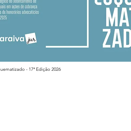
Visualização rápida
squematizado - 17ª Edição 2026