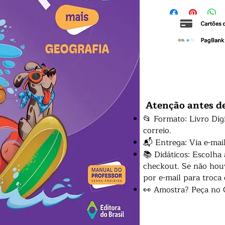
Atenção antes d
📂 Formato: Livro Dig
correio.
📬 Entrega: Via e-mai
📚 Didáticos: Escolha
checkout. Se não houv
por e-mail para troca
👀 Amostra? Peça no 