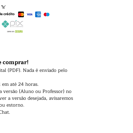
e comprar!
ital (PDF). Nada é enviado pelo
l em até 24 horas.
 a versão (Aluno ou Professor) no
er a versão desejada, avisaremos
 ou estorno.
Chat.