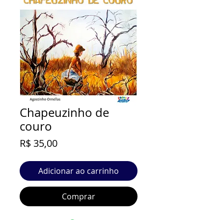
Chapeuzinho de
couro
Preço
R$ 35,00
Adicionar ao carrinho
Comprar