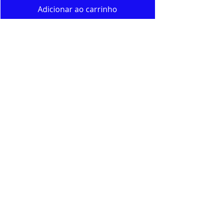
Adicionar ao carrinho
Mais vendidos