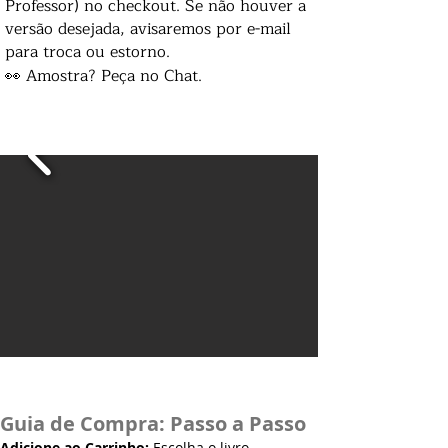
Professor) no checkout. Se não houver a
versão desejada, avisaremos por e-mail
para troca ou estorno.
👀 Amostra? Peça no Chat.
Guia de Compra: Passo a Passo
Adicione ao Carrinho:
Escolha o livro