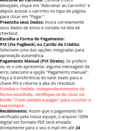
desejado, clique em "Adicionar ao Carrinho" e
depois acesse o carrinho no topo da página
para clicar em "Pagar".
Preencha seus Dados:
Insira corretamente
seus dados de envio e contato na tela de
checkout.
Escolha a Forma de Pagamento:
PIX (Via PagBank) ou Cartão de Crédito:
Selecione uma das opções integradas para
aprovação automática.
Pagamento Manual (PIX Direto):
Se preferir
ou se o site apresentar alguma mensagem de
erro, selecione a opção "Pagamento manual".
Faça a transferência do valor exato para a
chave PIX e retorne à aba do checkout.
Finalize o Pedido: Independentemente da
forma escolhida, certifique-se de clicar no
botão "Fazer pedido e pagar" para concluir a
sua compra.
Recebimento:
Assim que o pagamento for
verificado pela nossa equipe, o arquivo 100%
digital em formato PDF será enviado
diretamente para o seu e-mail em até
24