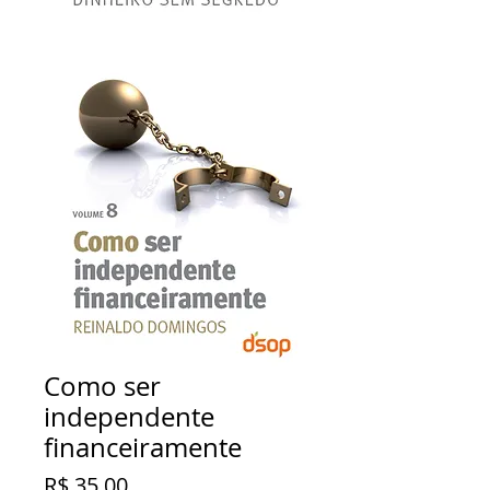
Como ser
independente
financeiramente
Preço
R$ 35,00