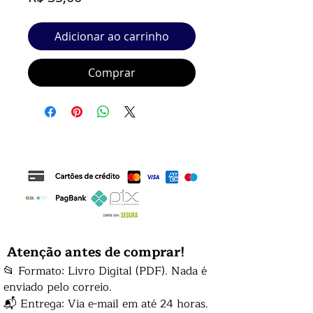
Adicionar ao carrinho
Comprar
Atenção antes de comprar!
📂 Formato: Livro Digital (PDF). Nada é
enviado pelo correio.
📬 Entrega: Via e-mail em até 24 horas.