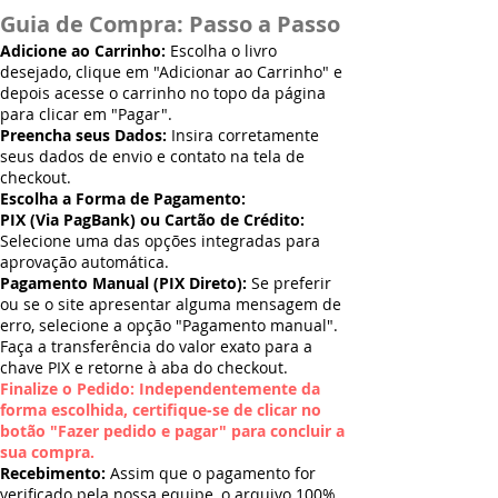
Guia de Compra: Passo a Passo
Adicione ao Carrinho:
Escolha o livro
desejado, clique em "Adicionar ao Carrinho" e
depois acesse o carrinho no topo da página
para clicar em "Pagar".
Preencha seus Dados:
Insira corretamente
seus dados de envio e contato na tela de
checkout.
Escolha a Forma de Pagamento:
PIX (Via PagBank) ou Cartão de Crédito:
Selecione uma das opções integradas para
aprovação automática.
Pagamento Manual (PIX Direto):
Se preferir
ou se o site apresentar alguma mensagem de
erro, selecione a opção "Pagamento manual".
Faça a transferência do valor exato para a
chave PIX e retorne à aba do checkout.
Finalize o Pedido: Independentemente da
forma escolhida, certifique-se de clicar no
botão "Fazer pedido e pagar" para concluir a
sua compra.
Recebimento:
Assim que o pagamento for
verificado pela nossa equipe, o arquivo 100%