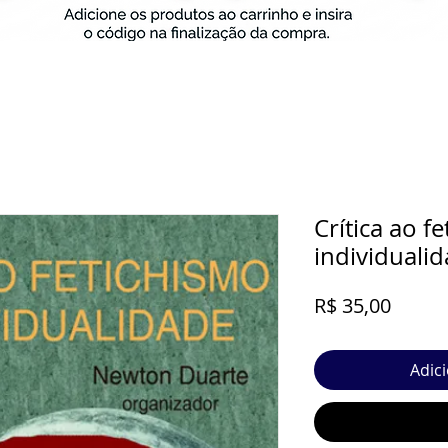
Crítica ao f
individuali
Preço
R$ 35,00
Adic