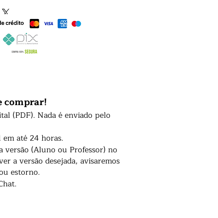
e comprar!
ital (PDF). Nada é enviado pelo
l em até 24 horas.
 a versão (Aluno ou Professor) no
er a versão desejada, avisaremos
 ou estorno.
Chat.