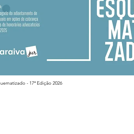
Visualização rápida
squematizado - 17ª Edição 2026