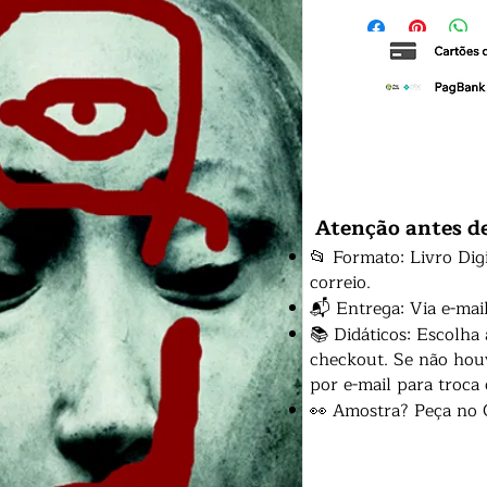
Atenção antes d
📂 Formato: Livro Dig
correio.
📬 Entrega: Via e-mai
📚 Didáticos: Escolha
checkout. Se não houv
por e-mail para troca
👀 Amostra? Peça no 