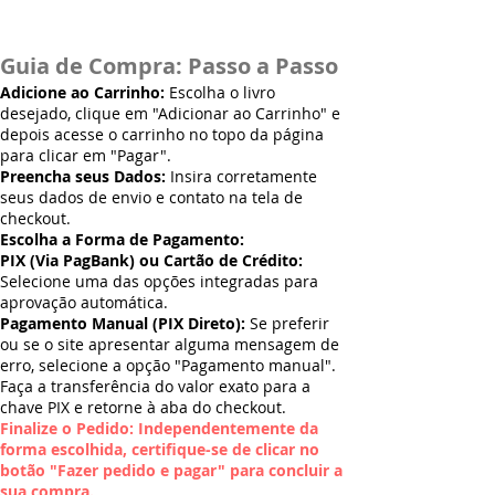
Guia de Compra: Passo a Passo
Adicione ao Carrinho:
Escolha o livro
desejado, clique em "Adicionar ao Carrinho" e
depois acesse o carrinho no topo da página
para clicar em "Pagar".
Preencha seus Dados:
Insira corretamente
seus dados de envio e contato na tela de
checkout.
Escolha a Forma de Pagamento:
PIX (Via PagBank) ou Cartão de Crédito:
Selecione uma das opções integradas para
aprovação automática.
Pagamento Manual (PIX Direto):
Se preferir
ou se o site apresentar alguma mensagem de
erro, selecione a opção "Pagamento manual".
Faça a transferência do valor exato para a
chave PIX e retorne à aba do checkout.
Finalize o Pedido: Independentemente da
forma escolhida, certifique-se de clicar no
botão "Fazer pedido e pagar" para concluir a
sua compra.