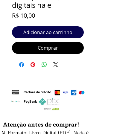
digitais na e
Preço
R$ 10,00
Adicionar ao carrinho
Comprar
Atenção antes de comprar!
📂 Formato: Livro Digital (PDF). Nada é