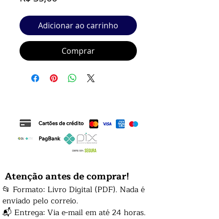
Adicionar ao carrinho
Comprar
Atenção antes de comprar!
📂 Formato: Livro Digital (PDF). Nada é
enviado pelo correio.
📬 Entrega: Via e-mail em até 24 horas.