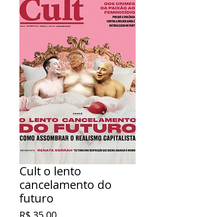
Cult o lento
cancelamento do
futuro
Preço
R$ 35,00