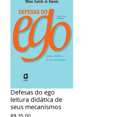
Defesas do ego
leitura didática de
seus mecanismos
Preço
R$ 35,00