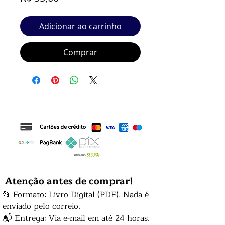
Adicionar ao carrinho
Comprar
Atenção antes de comprar!
📂 Formato: Livro Digital (PDF). Nada é
enviado pelo correio.
📬 Entrega: Via e-mail em até 24 horas.