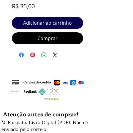
Preço
R$ 35,00
Adicionar ao carrinho
Comprar
Atenção antes de comprar!
📂 Formato: Livro Digital (PDF). Nada é
enviado pelo correio.