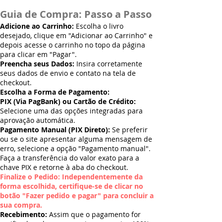
Guia de Compra: Passo a Passo
Adicione ao Carrinho:
Escolha o livro
desejado, clique em "Adicionar ao Carrinho" e
depois acesse o carrinho no topo da página
para clicar em "Pagar".
Preencha seus Dados:
Insira corretamente
seus dados de envio e contato na tela de
checkout.
Escolha a Forma de Pagamento:
PIX (Via PagBank) ou Cartão de Crédito:
Selecione uma das opções integradas para
aprovação automática.
Pagamento Manual (PIX Direto):
Se preferir
ou se o site apresentar alguma mensagem de
erro, selecione a opção "Pagamento manual".
Faça a transferência do valor exato para a
chave PIX e retorne à aba do checkout.
Finalize o Pedido: Independentemente da
forma escolhida, certifique-se de clicar no
botão "Fazer pedido e pagar" para concluir a
sua compra.
Recebimento:
Assim que o pagamento for