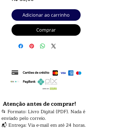
Adicionar ao carrinho
Comprar
Atenção antes de comprar!
📂 Formato: Livro Digital (PDF). Nada é
enviado pelo correio.
📬 Entrega: Via e-mail em até 24 horas.