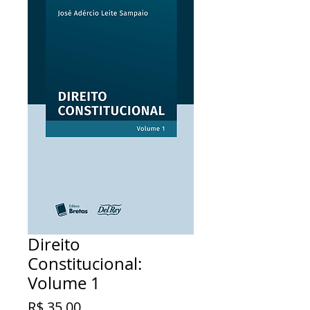
Direito
Constitucional:
Volume 1
Preço
R$ 35,00