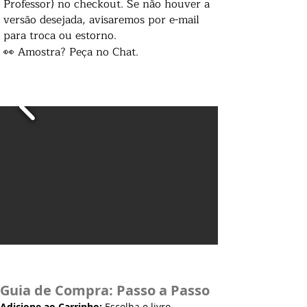
Professor) no checkout. Se não houver a
versão desejada, avisaremos por e-mail
para troca ou estorno.
👀 Amostra? Peça no Chat.
Guia de Compra: Passo a Passo
Adicione ao Carrinho:
Escolha o livro