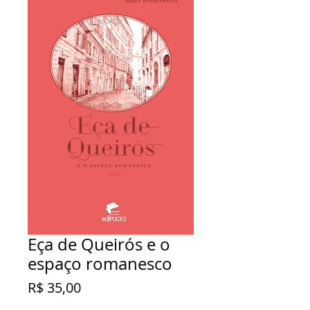
Eça de Queirós e o
espaço romanesco
Preço
R$ 35,00