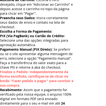
desejado, clique em "Adicionar ao Carrinho" e
depois acesse o carrinho no topo da página
para clicar em "Pagar".
Preencha seus Dados:
Insira corretamente
seus dados de envio e contato na tela de
checkout.
Escolha a Forma de Pagamento:
PIX (Via PagBank) ou Cartão de Crédito:
Selecione uma das opções integradas para
aprovação automática.
Pagamento Manual (PIX Direto):
Se preferir
ou se o site apresentar alguma mensagem de
erro, selecione a opção "Pagamento manual".
Faça a transferência do valor exato para a
chave PIX e retorne à aba do checkout.
Finalize o Pedido: Independentemente da
forma escolhida, certifique-se de clicar no
botão "Fazer pedido e pagar" para concluir a
sua compra.
Recebimento:
Assim que o pagamento for
verificado pela nossa equipe, o arquivo 100%
digital em formato PDF será enviado
diretamente para o seu e-mail em até
24