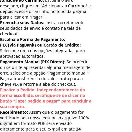
Adicione ao Carrinho:
Escolha o livro
desejado, clique em "Adicionar ao Carrinho" e
depois acesse o carrinho no topo da página
para clicar em "Pagar".
Preencha seus Dados:
Insira corretamente
seus dados de envio e contato na tela de
checkout.
Escolha a Forma de Pagamento:
PIX (Via PagBank) ou Cartão de Crédito:
Selecione uma das opções integradas para
aprovação automática.
Pagamento Manual (PIX Direto):
Se preferir
ou se o site apresentar alguma mensagem de
erro, selecione a opção "Pagamento manual".
Faça a transferência do valor exato para a
chave PIX e retorne à aba do checkout.
Finalize o Pedido: Independentemente da
forma escolhida, certifique-se de clicar no
botão "Fazer pedido e pagar" para concluir a
sua compra.
Recebimento:
Assim que o pagamento for
verificado pela nossa equipe, o arquivo 100%
digital em formato PDF será enviado
diretamente para o seu e-mail em até
24