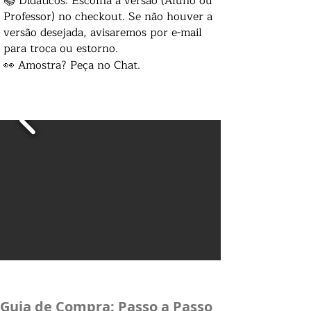
📚 Didáticos: Escolha a versão (Aluno ou
Professor) no checkout. Se não houver a
versão desejada, avisaremos por e-mail
para troca ou estorno.
👀 Amostra? Peça no Chat.
Guia de Compra: Passo a Passo