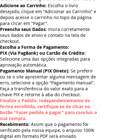
Adicione ao Carrinho:
Escolha o livro
desejado, clique em "Adicionar ao Carrinho" e
depois acesse o carrinho no topo da página
para clicar em "Pagar".
Preencha seus Dados:
Insira corretamente
seus dados de envio e contato na tela de
checkout.
Escolha a Forma de Pagamento:
PIX (Via PagBank) ou Cartão de Crédito:
Selecione uma das opções integradas para
aprovação automática.
Pagamento Manual (PIX Direto):
Se preferir
ou se o site apresentar alguma mensagem de
erro, selecione a opção "Pagamento manual".
Faça a transferência do valor exato para a
chave PIX e retorne à aba do checkout.
Finalize o Pedido: Independentemente da
forma escolhida, certifique-se de clicar no
botão "Fazer pedido e pagar" para concluir a
sua compra.
Recebimento:
Assim que o pagamento for
verificado pela nossa equipe, o arquivo 100%
digital em formato PDF será enviado