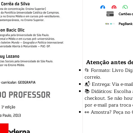
Atenção antes d
📂 Formato: Livro Dig
correio.
📬 Entrega: Via e-mai
📚 Didáticos: Escolha
checkout. Se não houv
por e-mail para troca
👀 Amostra? Peça no 