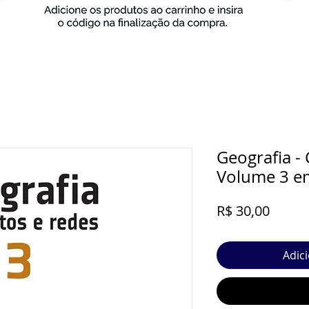
Geografia - 
Volume 3 e
Preço
R$ 30,00
Adic