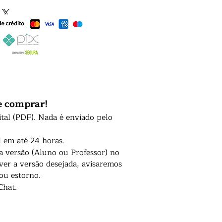
e comprar!
ital (PDF). Nada é enviado pelo
l em até 24 horas.
 a versão (Aluno ou Professor) no
er a versão desejada, avisaremos
 ou estorno.
Chat.