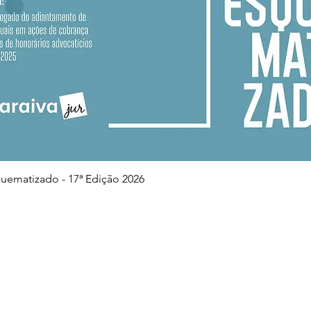
Visualização rápida
squematizado - 17ª Edição 2026