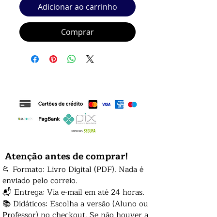
Adicionar ao carrinho
Comprar
Atenção antes de comprar!
📂 Formato: Livro Digital (PDF). Nada é
enviado pelo correio.
📬 Entrega: Via e-mail em até 24 horas.
📚 Didáticos: Escolha a versão (Aluno ou
Professor) no checkout. Se não houver a