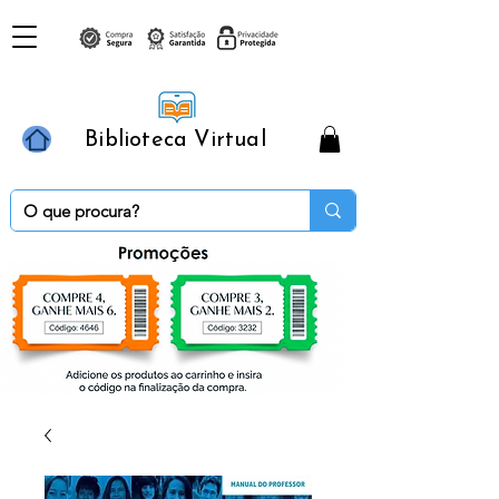
Biblioteca Virtual