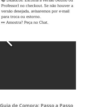
📚 Didáticos: Escolha a versão (Aluno ou
Professor) no checkout. Se não houver a
versão desejada, avisaremos por e-mail
para troca ou estorno.
👀 Amostra? Peça no Chat.
Guia de Compra: Passo a Passo