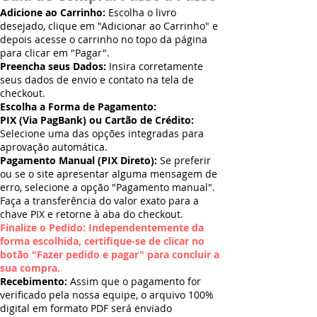
Adicione ao Carrinho:
Escolha o livro
desejado, clique em "Adicionar ao Carrinho" e
depois acesse o carrinho no topo da página
para clicar em "Pagar".
Preencha seus Dados:
Insira corretamente
seus dados de envio e contato na tela de
checkout.
Escolha a Forma de Pagamento:
PIX (Via PagBank) ou Cartão de Crédito:
Selecione uma das opções integradas para
aprovação automática.
Pagamento Manual (PIX Direto):
Se preferir
ou se o site apresentar alguma mensagem de
erro, selecione a opção "Pagamento manual".
Faça a transferência do valor exato para a
chave PIX e retorne à aba do checkout.
Finalize o Pedido: Independentemente da
forma escolhida, certifique-se de clicar no
botão "Fazer pedido e pagar" para concluir a
sua compra.
Recebimento:
Assim que o pagamento for
verificado pela nossa equipe, o arquivo 100%
digital em formato PDF será enviado