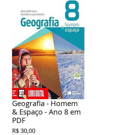
Geografia - Homem
& Espaço - Ano 8 em
PDF
Preço
R$ 30,00