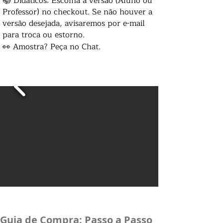
📚 Didáticos: Escolha a versão (Aluno ou
Professor) no checkout. Se não houver a
versão desejada, avisaremos por e-mail
para troca ou estorno.
👀 Amostra? Peça no Chat.
Guia de Compra: Passo a Passo