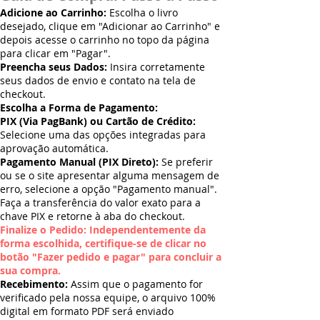
Adicione ao Carrinho:
Escolha o livro
desejado, clique em "Adicionar ao Carrinho" e
depois acesse o carrinho no topo da página
para clicar em "Pagar".
Preencha seus Dados:
Insira corretamente
seus dados de envio e contato na tela de
checkout.
Escolha a Forma de Pagamento:
PIX (Via PagBank) ou Cartão de Crédito:
Selecione uma das opções integradas para
aprovação automática.
Pagamento Manual (PIX Direto):
Se preferir
ou se o site apresentar alguma mensagem de
erro, selecione a opção "Pagamento manual".
Faça a transferência do valor exato para a
chave PIX e retorne à aba do checkout.
Finalize o Pedido: Independentemente da
forma escolhida, certifique-se de clicar no
botão "Fazer pedido e pagar" para concluir a
sua compra.
Recebimento:
Assim que o pagamento for
verificado pela nossa equipe, o arquivo 100%
digital em formato PDF será enviado