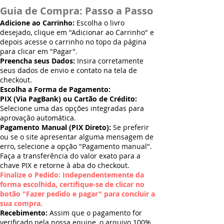
Guia de Compra: Passo a Passo
Adicione ao Carrinho:
Escolha o livro
desejado, clique em "Adicionar ao Carrinho" e
depois acesse o carrinho no topo da página
para clicar em "Pagar".
Preencha seus Dados:
Insira corretamente
seus dados de envio e contato na tela de
checkout.
Escolha a Forma de Pagamento:
PIX (Via PagBank) ou Cartão de Crédito:
Selecione uma das opções integradas para
aprovação automática.
Pagamento Manual (PIX Direto):
Se preferir
ou se o site apresentar alguma mensagem de
erro, selecione a opção "Pagamento manual".
Faça a transferência do valor exato para a
chave PIX e retorne à aba do checkout.
Finalize o Pedido: Independentemente da
forma escolhida, certifique-se de clicar no
botão "Fazer pedido e pagar" para concluir a
sua compra.
Recebimento:
Assim que o pagamento for
verificado pela nossa equipe, o arquivo 100%