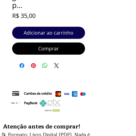
p...
Preço
R$ 35,00
Adicionar ao carrinho
Comprar
Atenção antes de comprar!
📂 Formato: Livro Digital (PDF). Nada é