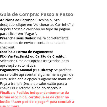
Guia de Compra: Passo a Passo
Adicione ao Carrinho:
Escolha o livro
desejado, clique em "Adicionar ao Carrinho" e
depois acesse o carrinho no topo da página
para clicar em "Pagar".
Preencha seus Dados:
Insira corretamente
seus dados de envio e contato na tela de
checkout.
Escolha a Forma de Pagamento:
PIX (Via PagBank) ou Cartão de Crédito:
Selecione uma das opções integradas para
aprovação automática.
Pagamento Manual (PIX Direto):
Se preferir
ou se o site apresentar alguma mensagem de
erro, selecione a opção "Pagamento manual".
Faça a transferência do valor exato para a
chave PIX e retorne à aba do checkout.
Finalize o Pedido: Independentemente da
forma escolhida, certifique-se de clicar no
botão "Fazer pedido e pagar" para concluir a
sua compra.