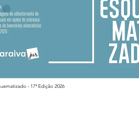
Visualização rápida
squematizado - 17ª Edição 2026