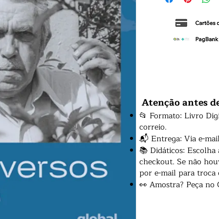
Atenção antes d
📂 Formato: Livro Dig
correio.
📬 Entrega: Via e-mai
📚 Didáticos: Escolha
checkout. Se não houv
por e-mail para troca
👀 Amostra? Peça no 