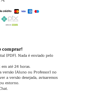
e comprar!
ital (PDF). Nada é enviado pelo
l em até 24 horas.
 a versão (Aluno ou Professor) no
er a versão desejada, avisaremos
 ou estorno.
Chat.