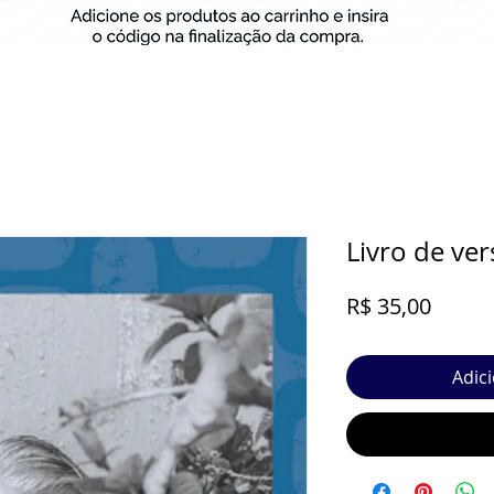
Livro de ver
Preço
R$ 35,00
Adic