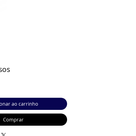
sos
ionar ao carrinho
Comprar