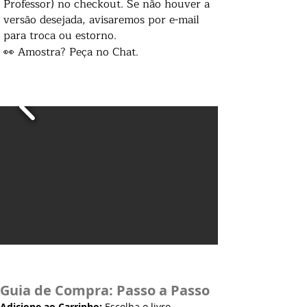
Professor) no checkout. Se não houver a
versão desejada, avisaremos por e-mail
para troca ou estorno.
👀 Amostra? Peça no Chat.
Guia de Compra: Passo a Passo
Adicione ao Carrinho:
Escolha o livro