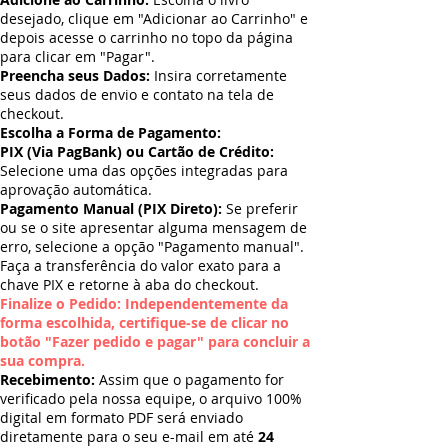
desejado, clique em "Adicionar ao Carrinho" e
depois acesse o carrinho no topo da página
para clicar em "Pagar".
Preencha seus Dados:
Insira corretamente
seus dados de envio e contato na tela de
checkout.
Escolha a Forma de Pagamento:
PIX (Via PagBank) ou Cartão de Crédito:
Selecione uma das opções integradas para
aprovação automática.
Pagamento Manual (PIX Direto):
Se preferir
ou se o site apresentar alguma mensagem de
erro, selecione a opção "Pagamento manual".
Faça a transferência do valor exato para a
chave PIX e retorne à aba do checkout.
Finalize o Pedido: Independentemente da
forma escolhida, certifique-se de clicar no
botão "Fazer pedido e pagar" para concluir a
sua compra.
Recebimento:
Assim que o pagamento for
verificado pela nossa equipe, o arquivo 100%
digital em formato PDF será enviado
diretamente para o seu e-mail em até
24