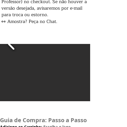
Professor) no checkout. Se não houver a
versão desejada, avisaremos por e-mail
para troca ou estorno.
👀 Amostra? Peça no Chat.
Guia de Compra: Passo a Passo
Adicione ao Carrinho:
Escolha o livro