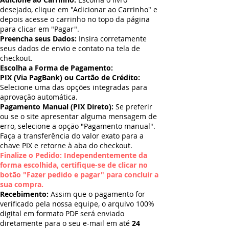
desejado, clique em "Adicionar ao Carrinho" e
depois acesse o carrinho no topo da página
para clicar em "Pagar".
Preencha seus Dados:
Insira corretamente
seus dados de envio e contato na tela de
checkout.
Escolha a Forma de Pagamento:
PIX (Via PagBank) ou Cartão de Crédito:
Selecione uma das opções integradas para
aprovação automática.
Pagamento Manual (PIX Direto):
Se preferir
ou se o site apresentar alguma mensagem de
erro, selecione a opção "Pagamento manual".
Faça a transferência do valor exato para a
chave PIX e retorne à aba do checkout.
Finalize o Pedido: Independentemente da
forma escolhida, certifique-se de clicar no
botão "Fazer pedido e pagar" para concluir a
sua compra.
Recebimento:
Assim que o pagamento for
verificado pela nossa equipe, o arquivo 100%
digital em formato PDF será enviado
diretamente para o seu e-mail em até
24