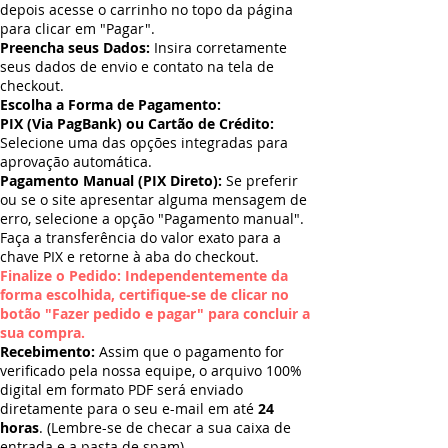
depois acesse o carrinho no topo da página
para clicar em "Pagar".
Preencha seus Dados:
Insira corretamente
seus dados de envio e contato na tela de
checkout.
Escolha a Forma de Pagamento:
PIX (Via PagBank) ou Cartão de Crédito:
Selecione uma das opções integradas para
aprovação automática.
Pagamento Manual (PIX Direto):
Se preferir
ou se o site apresentar alguma mensagem de
erro, selecione a opção "Pagamento manual".
Faça a transferência do valor exato para a
chave PIX e retorne à aba do checkout.
Finalize o Pedido: Independentemente da
forma escolhida, certifique-se de clicar no
botão "Fazer pedido e pagar" para concluir a
sua compra.
Recebimento:
Assim que o pagamento for
verificado pela nossa equipe, o arquivo 100%
digital em formato PDF será enviado
diretamente para o seu e-mail em até
24
horas
. (Lembre-se de checar a sua caixa de
entrada e a pasta de spam).