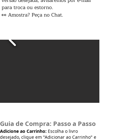
versão desejada, avisaremos por e-mail
para troca ou estorno.
👀 Amostra? Peça no Chat.
Guia de Compra: Passo a Passo
Adicione ao Carrinho:
Escolha o livro
desejado, clique em "Adicionar ao Carrinho" e