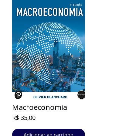
Macroeconomia
Preço
R$ 35,00
Adicionar ao carrinho