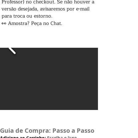
Professor) no checkout. Se não houver a
versão desejada, avisaremos por e-mail
para troca ou estorno.
👀 Amostra? Peça no Chat.
Guia de Compra: Passo a Passo
Adicione ao Carrinho:
Escolha o livro