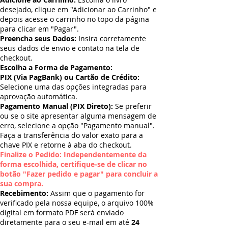
desejado, clique em "Adicionar ao Carrinho" e
depois acesse o carrinho no topo da página
para clicar em "Pagar".
Preencha seus Dados:
Insira corretamente
seus dados de envio e contato na tela de
checkout.
Escolha a Forma de Pagamento:
PIX (Via PagBank) ou Cartão de Crédito:
Selecione uma das opções integradas para
aprovação automática.
Pagamento Manual (PIX Direto):
Se preferir
ou se o site apresentar alguma mensagem de
erro, selecione a opção "Pagamento manual".
Faça a transferência do valor exato para a
chave PIX e retorne à aba do checkout.
Finalize o Pedido: Independentemente da
forma escolhida, certifique-se de clicar no
botão "Fazer pedido e pagar" para concluir a
sua compra.
Recebimento:
Assim que o pagamento for
verificado pela nossa equipe, o arquivo 100%
digital em formato PDF será enviado
diretamente para o seu e-mail em até
24