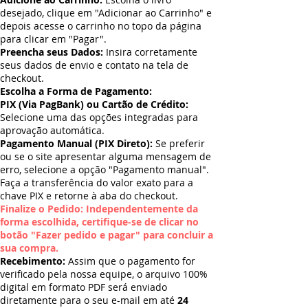
desejado, clique em "Adicionar ao Carrinho" e
depois acesse o carrinho no topo da página
para clicar em "Pagar".
Preencha seus Dados:
Insira corretamente
seus dados de envio e contato na tela de
checkout.
Escolha a Forma de Pagamento:
PIX (Via PagBank) ou Cartão de Crédito:
Selecione uma das opções integradas para
aprovação automática.
Pagamento Manual (PIX Direto):
Se preferir
ou se o site apresentar alguma mensagem de
erro, selecione a opção "Pagamento manual".
Faça a transferência do valor exato para a
chave PIX e retorne à aba do checkout.
Finalize o Pedido: Independentemente da
forma escolhida, certifique-se de clicar no
botão "Fazer pedido e pagar" para concluir a
sua compra.
Recebimento:
Assim que o pagamento for
verificado pela nossa equipe, o arquivo 100%
digital em formato PDF será enviado
diretamente para o seu e-mail em até
24