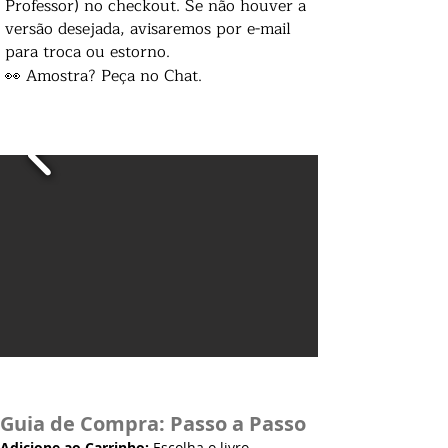
Professor) no checkout. Se não houver a
versão desejada, avisaremos por e-mail
para troca ou estorno.
👀 Amostra? Peça no Chat.
Guia de Compra: Passo a Passo
Adicione ao Carrinho:
Escolha o livro