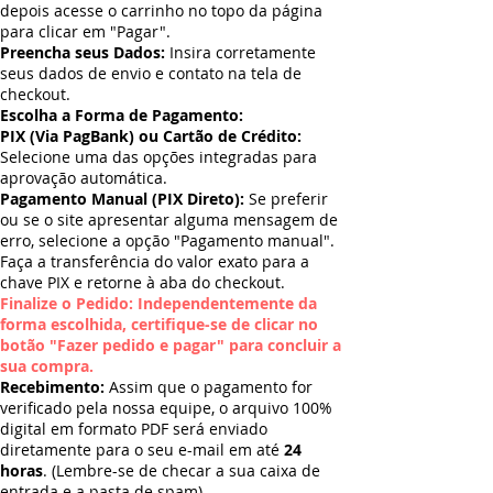
depois acesse o carrinho no topo da página
para clicar em "Pagar".
Preencha seus Dados:
Insira corretamente
seus dados de envio e contato na tela de
checkout.
Escolha a Forma de Pagamento:
PIX (Via PagBank) ou Cartão de Crédito:
Selecione uma das opções integradas para
aprovação automática.
Pagamento Manual (PIX Direto):
Se preferir
ou se o site apresentar alguma mensagem de
erro, selecione a opção "Pagamento manual".
Faça a transferência do valor exato para a
chave PIX e retorne à aba do checkout.
Finalize o Pedido: Independentemente da
forma escolhida, certifique-se de clicar no
botão "Fazer pedido e pagar" para concluir a
sua compra.
Recebimento:
Assim que o pagamento for
verificado pela nossa equipe, o arquivo 100%
digital em formato PDF será enviado
diretamente para o seu e-mail em até
24
horas
. (Lembre-se de checar a sua caixa de
entrada e a pasta de spam).