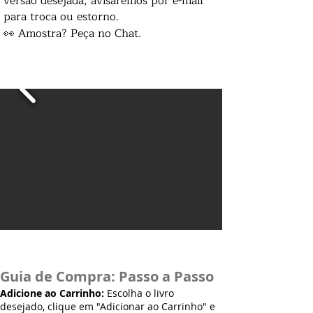
versão desejada, avisaremos por e-mail
para troca ou estorno.
👀 Amostra? Peça no Chat.
Guia de Compra: Passo a Passo
Adicione ao Carrinho:
Escolha o livro
desejado, clique em "Adicionar ao Carrinho" e