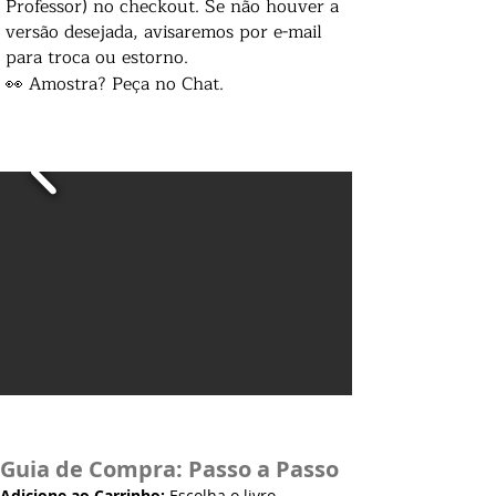
Professor) no checkout. Se não houver a
versão desejada, avisaremos por e-mail
para troca ou estorno.
👀 Amostra? Peça no Chat.
Guia de Compra: Passo a Passo
Adicione ao Carrinho:
Escolha o livro