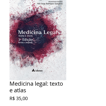
Medicina legal: texto
e atlas
Preço
R$ 35,00