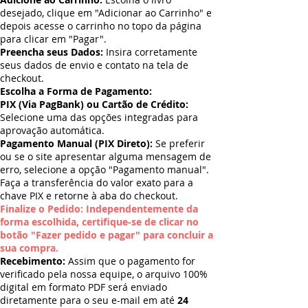
desejado, clique em "Adicionar ao Carrinho" e
depois acesse o carrinho no topo da página
para clicar em "Pagar".
Preencha seus Dados:
Insira corretamente
seus dados de envio e contato na tela de
checkout.
Escolha a Forma de Pagamento:
PIX (Via PagBank) ou Cartão de Crédito:
Selecione uma das opções integradas para
aprovação automática.
Pagamento Manual (PIX Direto):
Se preferir
ou se o site apresentar alguma mensagem de
erro, selecione a opção "Pagamento manual".
Faça a transferência do valor exato para a
chave PIX e retorne à aba do checkout.
Finalize o Pedido: Independentemente da
forma escolhida, certifique-se de clicar no
botão "Fazer pedido e pagar" para concluir a
sua compra.
Recebimento:
Assim que o pagamento for
verificado pela nossa equipe, o arquivo 100%
digital em formato PDF será enviado
diretamente para o seu e-mail em até
24