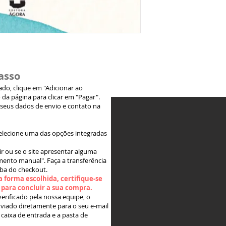
asso
jado, clique em "Adicionar ao
 da página para clicar em "Pagar".
 seus dados de envio e contato na
elecione uma das opções integradas
ir ou se o site apresentar alguma
ento manual". Faça a transferência
aba do checkout.
 forma escolhida, certifique-se
" para concluir a sua compra.
rificado pela nossa equipe, o
viado diretamente para o seu e-mail
 caixa de entrada e a pasta de