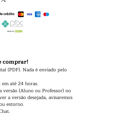
e comprar!
ital (PDF). Nada é enviado pelo
l em até 24 horas.
 a versão (Aluno ou Professor) no
er a versão desejada, avisaremos
 ou estorno.
Chat.