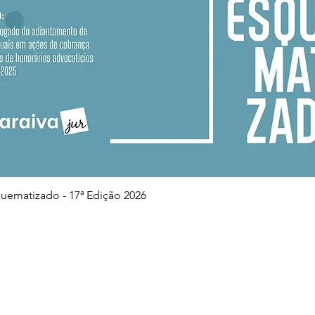
Visualização rápida
squematizado - 17ª Edição 2026