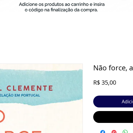
Não force, a
Preço
R$ 35,00
Adic