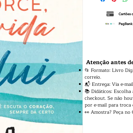
Atenção antes d
📂 Formato: Livro Dig
correio.
📬 Entrega: Via e-mai
📚 Didáticos: Escolha
checkout. Se não houv
por e-mail para troca
👀 Amostra? Peça no 