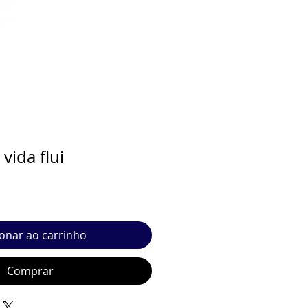
 vida flui
ionar ao carrinho
Comprar