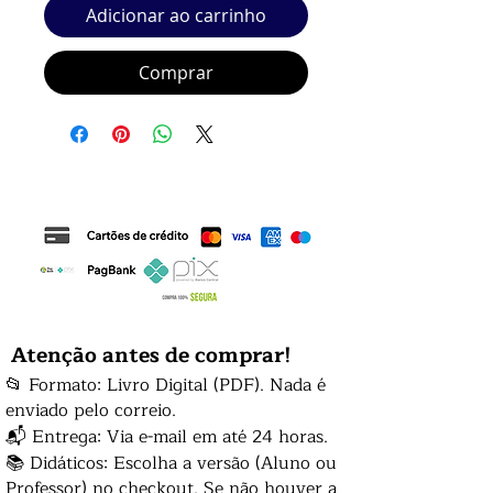
Adicionar ao carrinho
Comprar
Atenção antes de comprar!
📂 Formato: Livro Digital (PDF). Nada é
enviado pelo correio.
📬 Entrega: Via e-mail em até 24 horas.
📚 Didáticos: Escolha a versão (Aluno ou
Professor) no checkout. Se não houver a