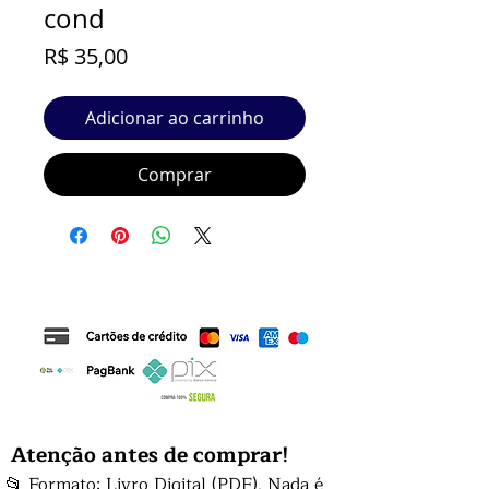
cond
Preço
R$ 35,00
Adicionar ao carrinho
Comprar
Atenção antes de comprar!
📂 Formato: Livro Digital (PDF). Nada é