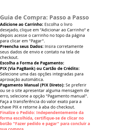
Guia de Compra: Passo a Passo
Adicione ao Carrinho:
Escolha o livro
desejado, clique em "Adicionar ao Carrinho" e
depois acesse o carrinho no topo da página
para clicar em "Pagar".
Preencha seus Dados:
Insira corretamente
seus dados de envio e contato na tela de
checkout.
Escolha a Forma de Pagamento:
PIX (Via PagBank) ou Cartão de Crédito:
Selecione uma das opções integradas para
aprovação automática.
Pagamento Manual (PIX Direto):
Se preferir
ou se o site apresentar alguma mensagem de
erro, selecione a opção "Pagamento manual".
Faça a transferência do valor exato para a
chave PIX e retorne à aba do checkout.
Finalize o Pedido: Independentemente da
forma escolhida, certifique-se de clicar no
botão "Fazer pedido e pagar" para concluir a
sua compra.