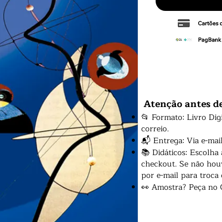
Atenção antes d
📂 Formato: Livro Dig
correio.
📬 Entrega: Via e-mai
📚 Didáticos: Escolha
checkout. Se não houv
por e-mail para troca
👀 Amostra? Peça no 