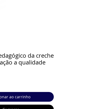
edagógico da creche
iação a qualidade
ionar ao carrinho