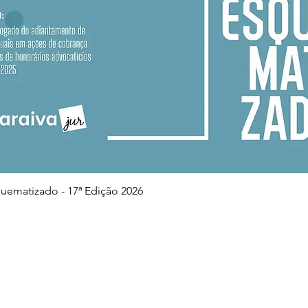
Visualização rápida
squematizado - 17ª Edição 2026