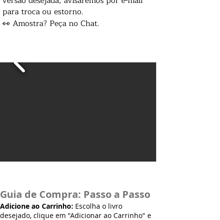
versão desejada, avisaremos por e-mail
para troca ou estorno.
👀 Amostra? Peça no Chat.
Guia de Compra: Passo a Passo
Adicione ao Carrinho:
Escolha o livro
desejado, clique em "Adicionar ao Carrinho" e