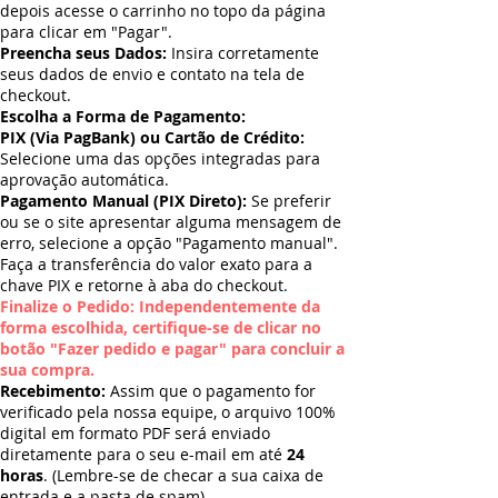
depois acesse o carrinho no topo da página
para clicar em "Pagar".
Preencha seus Dados:
Insira corretamente
seus dados de envio e contato na tela de
checkout.
Escolha a Forma de Pagamento:
PIX (Via PagBank) ou Cartão de Crédito:
Selecione uma das opções integradas para
aprovação automática.
Pagamento Manual (PIX Direto):
Se preferir
ou se o site apresentar alguma mensagem de
erro, selecione a opção "Pagamento manual".
Faça a transferência do valor exato para a
chave PIX e retorne à aba do checkout.
Finalize o Pedido: Independentemente da
forma escolhida, certifique-se de clicar no
botão "Fazer pedido e pagar" para concluir a
sua compra.
Recebimento:
Assim que o pagamento for
verificado pela nossa equipe, o arquivo 100%
digital em formato PDF será enviado
diretamente para o seu e-mail em até
24
horas
. (Lembre-se de checar a sua caixa de
entrada e a pasta de spam).