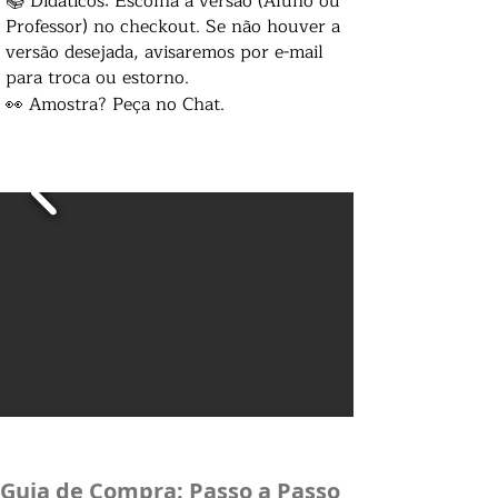
📚 Didáticos: Escolha a versão (Aluno ou
Professor) no checkout. Se não houver a
versão desejada, avisaremos por e-mail
para troca ou estorno.
👀 Amostra? Peça no Chat.
Guia de Compra: Passo a Passo