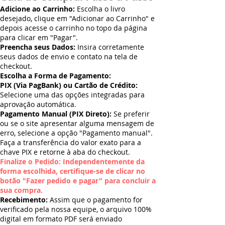
Adicione ao Carrinho:
Escolha o livro
desejado, clique em "Adicionar ao Carrinho" e
depois acesse o carrinho no topo da página
para clicar em "Pagar".
Preencha seus Dados:
Insira corretamente
seus dados de envio e contato na tela de
checkout.
Escolha a Forma de Pagamento:
PIX (Via PagBank) ou Cartão de Crédito:
Selecione uma das opções integradas para
aprovação automática.
Pagamento Manual (PIX Direto):
Se preferir
ou se o site apresentar alguma mensagem de
erro, selecione a opção "Pagamento manual".
Faça a transferência do valor exato para a
chave PIX e retorne à aba do checkout.
Finalize o Pedido: Independentemente da
forma escolhida, certifique-se de clicar no
botão "Fazer pedido e pagar" para concluir a
sua compra.
Recebimento:
Assim que o pagamento for
verificado pela nossa equipe, o arquivo 100%
digital em formato PDF será enviado