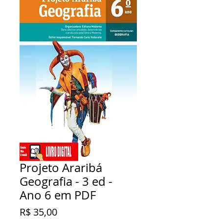
Projeto Araribá
Geografia - 3 ed -
Ano 6 em PDF
Preço
R$ 35,00