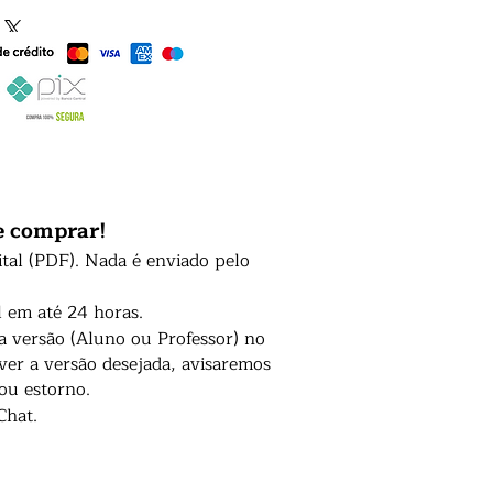
e comprar!
ital (PDF). Nada é enviado pelo
l em até 24 horas.
 a versão (Aluno ou Professor) no
er a versão desejada, avisaremos
 ou estorno.
Chat.