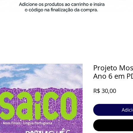
Projeto Mos
Ano 6 em P
Preço
R$ 30,00
Adic