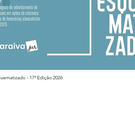
Visualização rápida
squematizado - 17ª Edição 2026