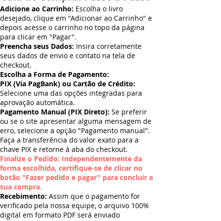
Adicione ao Carrinho:
Escolha o livro
desejado, clique em "Adicionar ao Carrinho" e
depois acesse o carrinho no topo da página
para clicar em "Pagar".
Preencha seus Dados:
Insira corretamente
seus dados de envio e contato na tela de
checkout.
Escolha a Forma de Pagamento:
PIX (Via PagBank) ou Cartão de Crédito:
Selecione uma das opções integradas para
aprovação automática.
Pagamento Manual (PIX Direto):
Se preferir
ou se o site apresentar alguma mensagem de
erro, selecione a opção "Pagamento manual".
Faça a transferência do valor exato para a
chave PIX e retorne à aba do checkout.
Finalize o Pedido: Independentemente da
forma escolhida, certifique-se de clicar no
botão "Fazer pedido e pagar" para concluir a
sua compra.
Recebimento:
Assim que o pagamento for
verificado pela nossa equipe, o arquivo 100%
digital em formato PDF será enviado