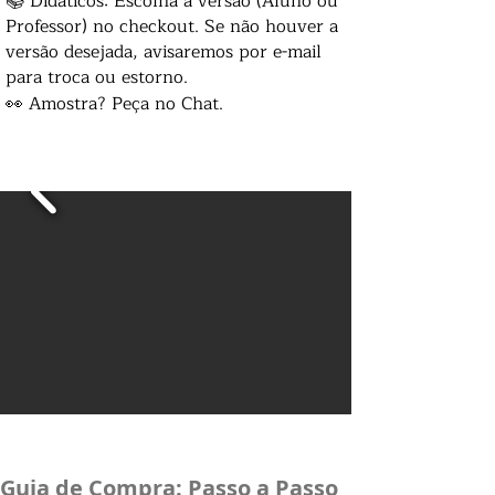
📚 Didáticos: Escolha a versão (Aluno ou
Professor) no checkout. Se não houver a
versão desejada, avisaremos por e-mail
para troca ou estorno.
👀 Amostra? Peça no Chat.
Guia de Compra: Passo a Passo