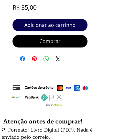
Preço
R$ 35,00
Adicionar ao carrinho
Comprar
Atenção antes de comprar!
📂 Formato: Livro Digital (PDF). Nada é
enviado pelo correio.