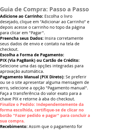
Guia de Compra: Passo a Passo
Adicione ao Carrinho:
Escolha o livro
desejado, clique em "Adicionar ao Carrinho" e
depois acesse o carrinho no topo da página
para clicar em "Pagar".
Preencha seus Dados:
Insira corretamente
seus dados de envio e contato na tela de
checkout.
Escolha a Forma de Pagamento:
PIX (Via PagBank) ou Cartão de Crédito:
Selecione uma das opções integradas para
aprovação automática.
Pagamento Manual (PIX Direto):
Se preferir
ou se o site apresentar alguma mensagem de
erro, selecione a opção "Pagamento manual".
Faça a transferência do valor exato para a
chave PIX e retorne à aba do checkout.
Finalize o Pedido: Independentemente da
forma escolhida, certifique-se de clicar no
botão "Fazer pedido e pagar" para concluir a
sua compra.
Recebimento:
Assim que o pagamento for