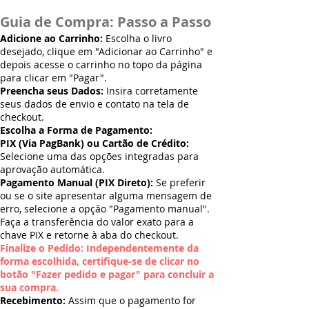
Guia de Compra: Passo a Passo
Adicione ao Carrinho:
Escolha o livro
desejado, clique em "Adicionar ao Carrinho" e
depois acesse o carrinho no topo da página
para clicar em "Pagar".
Preencha seus Dados:
Insira corretamente
seus dados de envio e contato na tela de
checkout.
Escolha a Forma de Pagamento:
PIX (Via PagBank) ou Cartão de Crédito:
Selecione uma das opções integradas para
aprovação automática.
Pagamento Manual (PIX Direto):
Se preferir
ou se o site apresentar alguma mensagem de
erro, selecione a opção "Pagamento manual".
Faça a transferência do valor exato para a
chave PIX e retorne à aba do checkout.
Finalize o Pedido: Independentemente da
forma escolhida, certifique-se de clicar no
botão "Fazer pedido e pagar" para concluir a
sua compra.
Recebimento:
Assim que o pagamento for