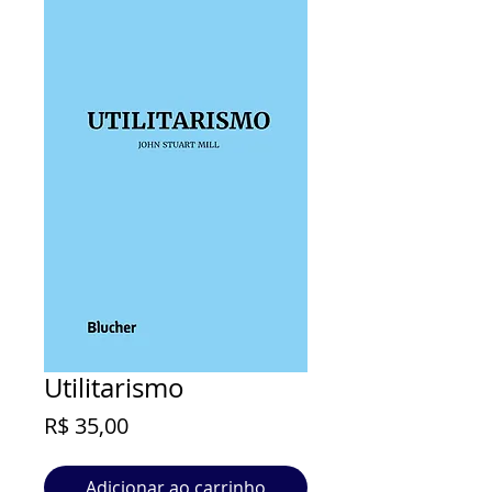
Utilitarismo
Preço
R$ 35,00
Adicionar ao carrinho