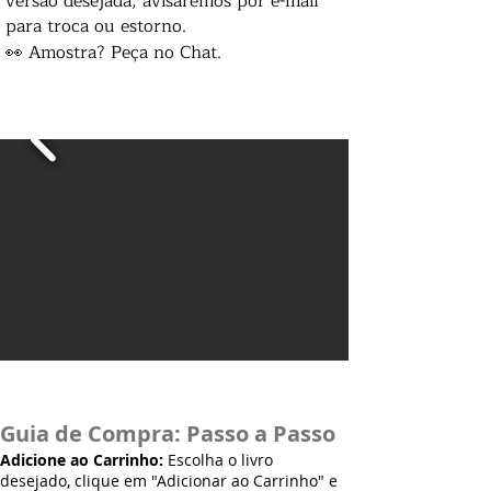
versão desejada, avisaremos por e-mail
para troca ou estorno.
👀 Amostra? Peça no Chat.
Guia de Compra: Passo a Passo
Adicione ao Carrinho:
Escolha o livro
desejado, clique em "Adicionar ao Carrinho" e