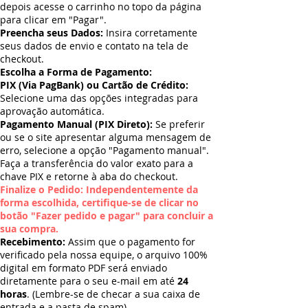
depois acesse o carrinho no topo da página
para clicar em "Pagar".
Preencha seus Dados:
Insira corretamente
seus dados de envio e contato na tela de
checkout.
Escolha a Forma de Pagamento:
PIX (Via PagBank) ou Cartão de Crédito:
Selecione uma das opções integradas para
aprovação automática.
Pagamento Manual (PIX Direto):
Se preferir
ou se o site apresentar alguma mensagem de
erro, selecione a opção "Pagamento manual".
Faça a transferência do valor exato para a
chave PIX e retorne à aba do checkout.
Finalize o Pedido: Independentemente da
forma escolhida, certifique-se de clicar no
botão "Fazer pedido e pagar" para concluir a
sua compra.
Recebimento:
Assim que o pagamento for
verificado pela nossa equipe, o arquivo 100%
digital em formato PDF será enviado
diretamente para o seu e-mail em até
24
horas
. (Lembre-se de checar a sua caixa de
entrada e a pasta de spam).