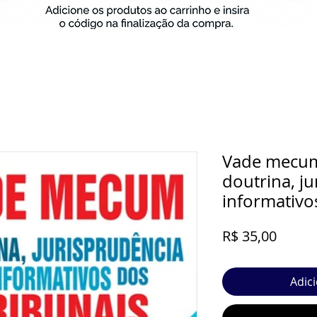
Vade mecum 
doutrina, ju
informativo
Preço
R$ 35,00
Adic