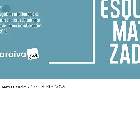
Visualização rápida
squematizado - 17ª Edição 2026