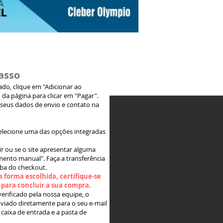
asso
jado, clique em "Adicionar ao
 da página para clicar em "Pagar".
 seus dados de envio e contato na
elecione uma das opções integradas
ir ou se o site apresentar alguma
ento manual". Faça a transferência
aba do checkout.
 forma escolhida, certifique-se
" para concluir a sua compra.
rificado pela nossa equipe, o
viado diretamente para o seu e-mail
 caixa de entrada e a pasta de