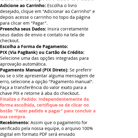
Adicione ao Carrinho:
Escolha o livro
desejado, clique em "Adicionar ao Carrinho" e
depois acesse o carrinho no topo da página
para clicar em "Pagar".
Preencha seus Dados:
Insira corretamente
seus dados de envio e contato na tela de
checkout.
Escolha a Forma de Pagamento:
PIX (Via PagBank) ou Cartão de Crédito:
Selecione uma das opções integradas para
aprovação automática.
Pagamento Manual (PIX Direto):
Se preferir
ou se o site apresentar alguma mensagem de
erro, selecione a opção "Pagamento manual".
Faça a transferência do valor exato para a
chave PIX e retorne à aba do checkout.
Finalize o Pedido: Independentemente da
forma escolhida, certifique-se de clicar no
botão "Fazer pedido e pagar" para concluir a
sua compra.
Recebimento:
Assim que o pagamento for
verificado pela nossa equipe, o arquivo 100%
digital em formato PDF será enviado