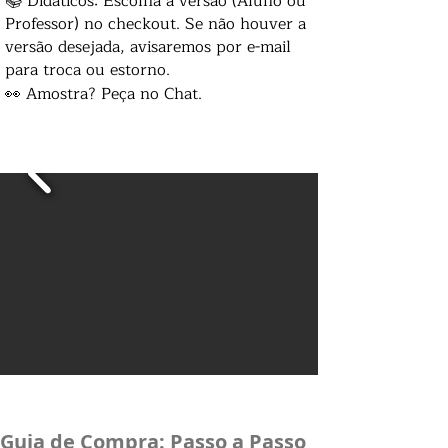
📚 Didáticos: Escolha a versão (Aluno ou
Professor) no checkout. Se não houver a
versão desejada, avisaremos por e-mail
para troca ou estorno.
👀 Amostra? Peça no Chat.
Guia de Compra: Passo a Passo